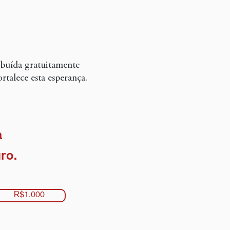
ibuída gratuitamente
rtalece esta esperança.
a
ro.
R$1.000