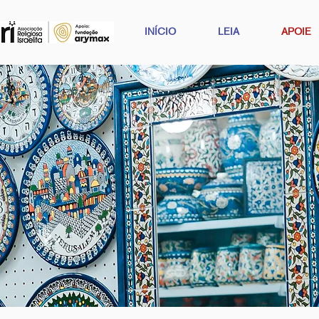
INÍCIO
LEIA
APOIE